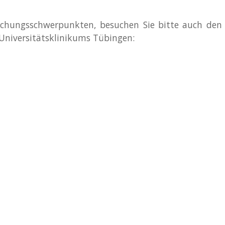
schungsschwerpunkten, besuchen Sie bitte auch den
 Universitätsklinikums Tübingen: