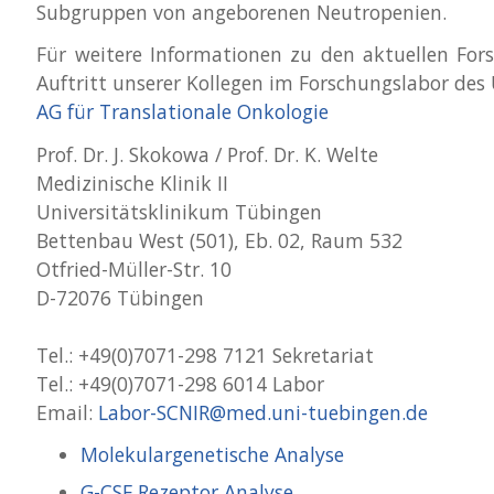
Subgruppen von angeborenen Neutropenien.
Für weitere Informationen zu den aktuellen For
Auftritt unserer Kollegen im Forschungslabor des
AG für Translationale Onkologie
Prof. Dr. J. Skokowa / Prof. Dr. K. Welte
Medizinische Klinik II
Universitätsklinikum Tübingen
Bettenbau West (501), Eb. 02, Raum 532
Otfried-Müller-Str. 10
D-72076 Tübingen
Tel.: +49(0)7071-298 7121 Sekretariat
Tel.: +49(0)7071-298 6014 Labor
Email:
Labor-SCNIR@med.uni-tuebingen.de
Molekulargenetische Analyse
G-CSF Rezeptor Analyse