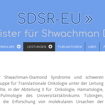
SDSR-EU
gister für Shwachman
ORMULARE
LEISTUNGEN
PUBLIKATIONEN
LINKS
zur Shwachman-Diamond Syndrome und schweren
uppe für Translationale Onkologie unter der Leitung
elte, in der Abteilung II für Onkologie, Hämatologie,
ulmologie des Universitätsklinikums Tübingen,
t die Erforschung von molekularen Ursachen der