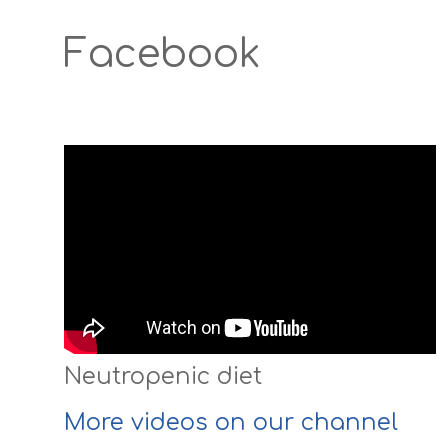
Facebook
Neutropenic diet
More videos on our channel