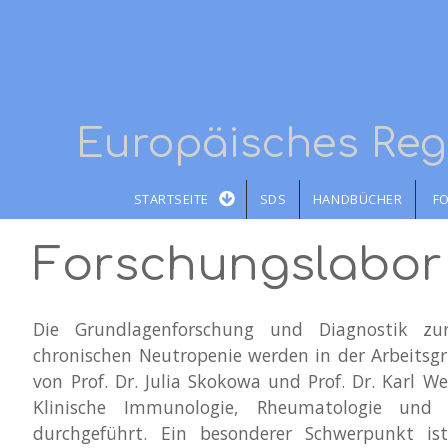
Direkt zum Inhalt
Europäisches Re
STARTSEITE
SDS
HANDBÜCHER
F
Forschungslabor
Die Grundlagenforschung und Diagnostik 
chronischen Neutropenie werden in der Arbeitsgr
von Prof. Dr. Julia Skokowa und Prof. Dr. Karl W
Klinische Immunologie, Rheumatologie und P
durchgeführt. Ein besonderer Schwerpunkt is