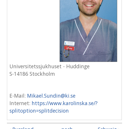
Universitetssjukhuset - Huddinge
S-14186 Stockholm
E-Mail:
Mikael.Sundin@ki.se
Internet:
https://www.karolinska.se/?
splitoption=splitdecision