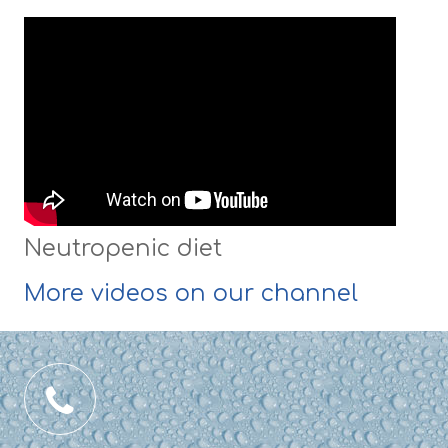
Neutropenic diet
More videos on our channel